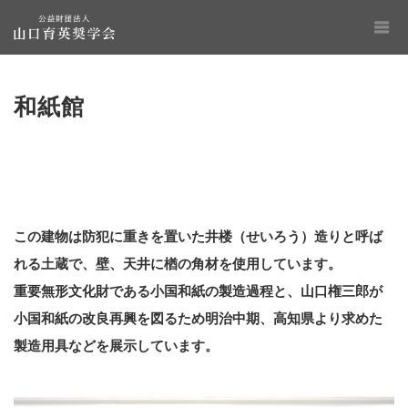
和紙館
この建物は防犯に重きを置いた井楼（せいろう）造りと呼ば
れる土蔵で、壁、天井に楢の角材を使用しています。
重要無形文化財である小国和紙の製造過程と、山口権三郎が
小国和紙の改良再興を図るため明治中期、高知県より求めた
製造用具などを展示しています。