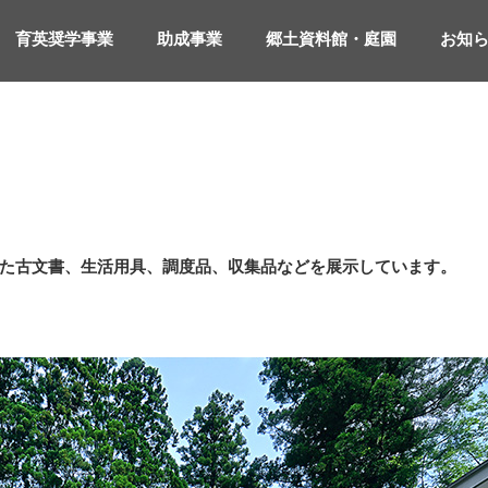
育英奨学事業
助成事業
郷土資料館・庭園
お知
た古文書、生活用具、調度品、収集品などを展示しています。