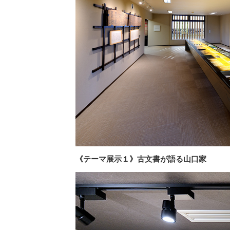
《テーマ展示１》古文書が語る山口家