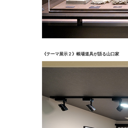
《テーマ展示２》帳場道具が語る山口家