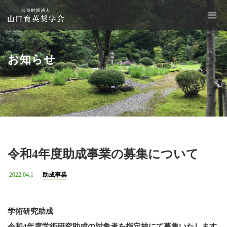
お知らせ
令和4年度助成事業の募集について
2022.04.1
助成事業
学術研究助成
令和4年度学術研究助成の対象者を指定校にて募集いたします